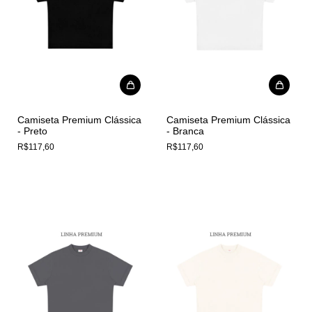
Camiseta Premium Clássica
Camiseta Premium Clássica
- Preto
- Branca
R$117,60
R$117,60