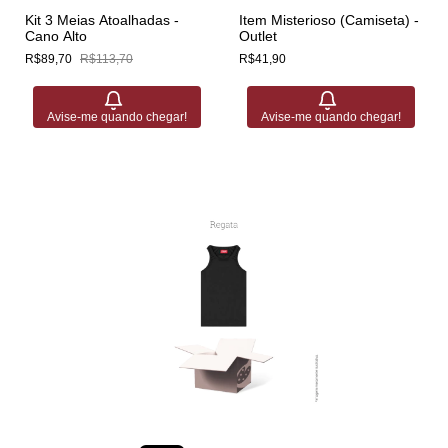
Kit 3 Meias Atoalhadas -
Item Misterioso (Camiseta) -
Cano Alto
Outlet
R$89,70
R$113,70
R$41,90
Avise-me quando chegar!
Avise-me quando chegar!