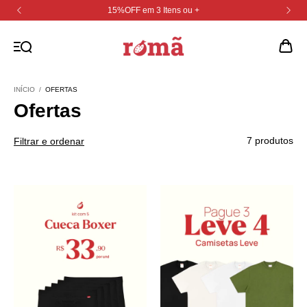
15%OFF em 3 Itens ou +
INÍCIO
/
OFERTAS
Ofertas
7 produtos
Filtrar e ordenar