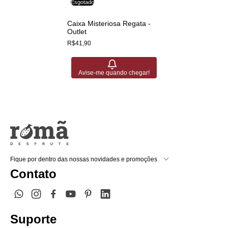
Esgotado
Caixa Misteriosa Regata -
Outlet
R$41,90
Avise-me quando chegar!
Fique por dentro das nossas novidades e promoções
Contato
Suporte