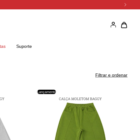
tas
Suporte
Filtrar e ordenar
Lançamento