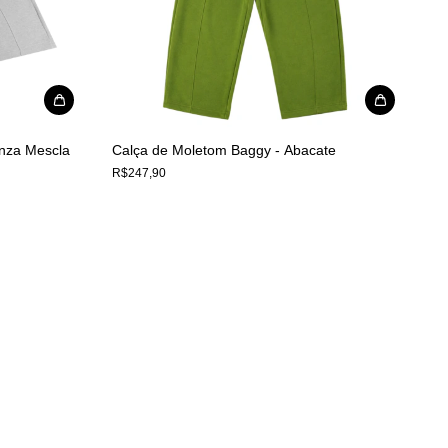
nza Mescla
Calça de Moletom Baggy - Abacate
R$247,90