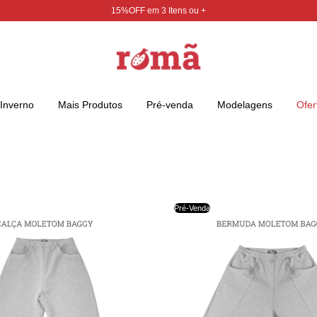
15%OFF em 3 Itens ou +
Inverno
Mais Produtos
Pré-venda
Modelagens
Ofer
Pré-Venda