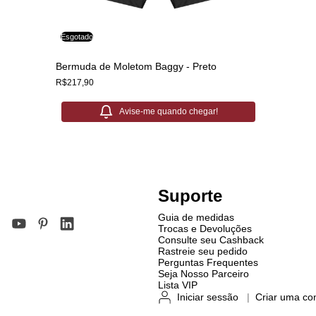
Esgotado
Bermuda de Moletom Baggy - Preto
R$217,90
Avise-me quando chegar!
Suporte
Guia de medidas
Trocas e Devoluções
Consulte seu Cashback
Rastreie seu pedido
Perguntas Frequentes
Seja Nosso Parceiro
Lista VIP
Iniciar sessão
|
Criar uma co