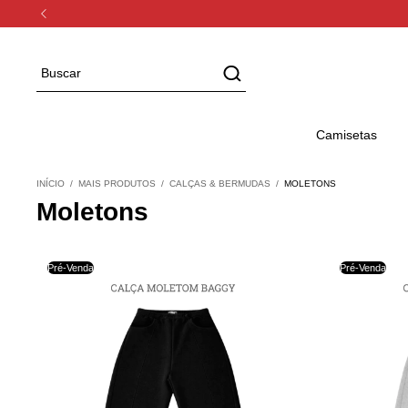
Camisetas
INÍCIO
/
MAIS PRODUTOS
/
CALÇAS & BERMUDAS
/
MOLETONS
Moletons
Pré-Venda
Pré-Venda