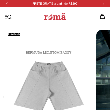
FRETE GRÁTIS a partir de R$297
Pré-Venda