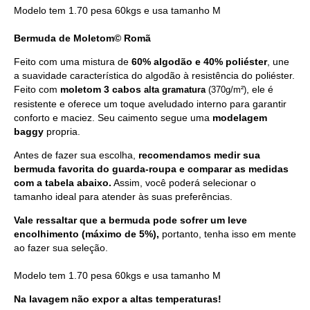
Modelo tem 1.70 pesa 60kgs e usa tamanho M
Bermuda de Moletom© Romã
Feito com uma mistura de
60% algodão e 40% poliéster
, une
a suavidade característica do algodão à resistência do poliéster.
Feito com
moletom 3 cabos
, ele é
alta
gramatura
(370g/m²)
resistente e oferece um toque aveludado interno para garantir
conforto e maciez. Seu caimento segue uma
modelagem
baggy
propria.
Antes de fazer sua escolha,
recomendamos medir sua
bermuda favorita do guarda-roupa e comparar as medidas
com a tabela abaixo.
Assim, você poderá selecionar o
tamanho ideal para atender às suas preferências.
Vale ressaltar que a bermuda pode sofrer um leve
encolhimento (máximo de 5%),
portanto, tenha isso em mente
ao fazer sua seleção.
Modelo tem 1.70 pesa 60kgs e usa tamanho M
Na lavagem não expor a altas temperaturas!