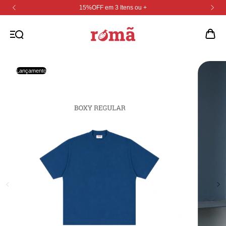
15%OFF em 3 Itens ou +
Lançamento