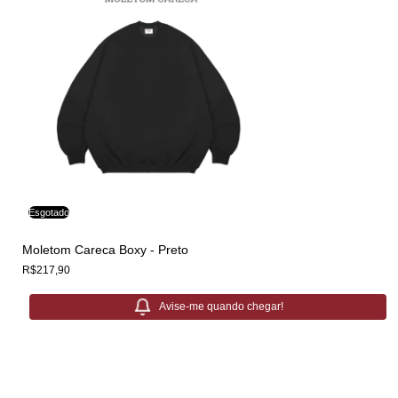
Esgotado
Moletom Careca Boxy - Preto
R$217,90
Avise-me quando chegar!