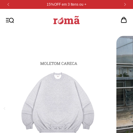
15%OFF em 3 Itens ou +