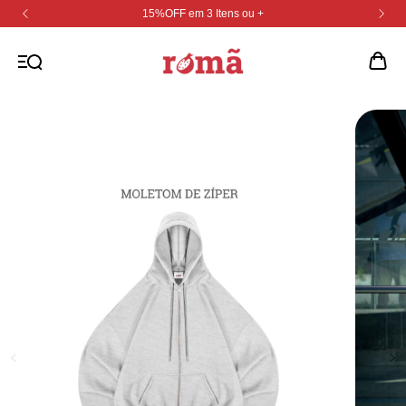
15%OFF em 3 Itens ou +