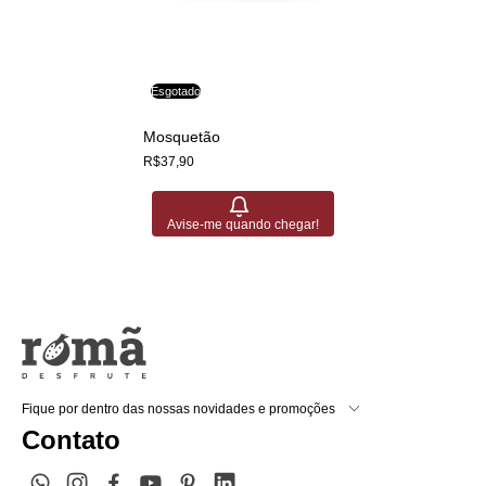
Esgotado
Mosquetão
R$37,90
Avise-me quando chegar!
Fique por dentro das nossas novidades e promoções
Contato