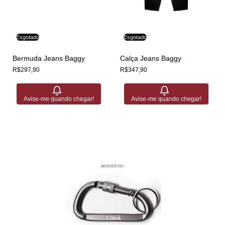
Esgotado
Esgotado
Bermuda Jeans Baggy
Calça Jeans Baggy
R$297,90
R$347,90
Avise-me quando chegar!
Avise-me quando chegar!