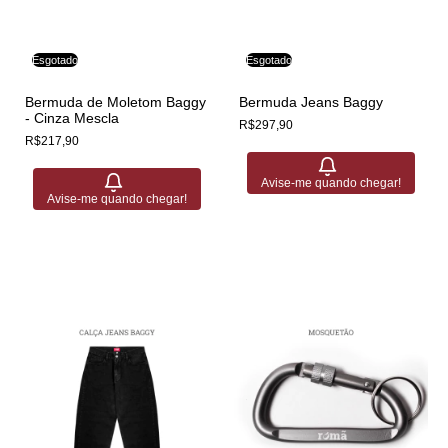
Esgotado
Esgotado
Bermuda de Moletom Baggy
Bermuda Jeans Baggy
- Cinza Mescla
R$297,90
R$217,90
Avise-me quando chegar!
Avise-me quando chegar!