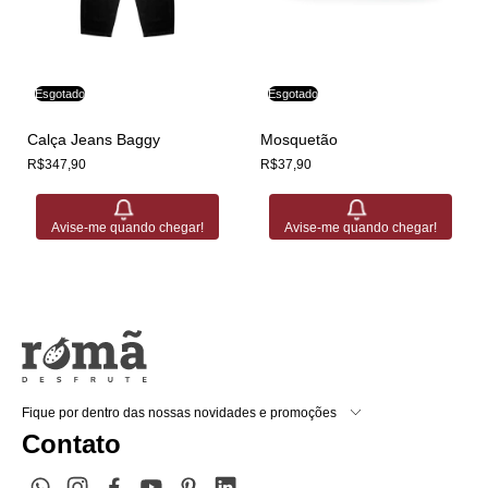
Esgotado
Esgotado
Calça Jeans Baggy
Mosquetão
R$347,90
R$37,90
Avise-me quando chegar!
Avise-me quando chegar!
Fique por dentro das nossas novidades e promoções
Contato