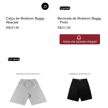
Esgotado
Calça de Moletom Baggy -
Bermuda de Moletom Baggy
Abacate
- Preto
R$247,90
R$217,90
Avise-me quando chegar!
Pré-Venda